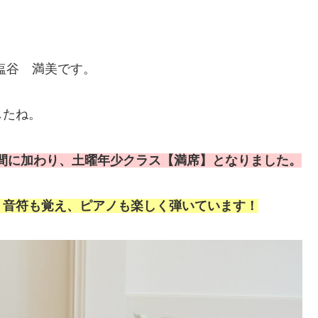
塩谷 満美です。
したね。
間に加わり、土曜年少クラス【満席】となりました。
、音符も覚え、ピアノも楽しく弾いています！