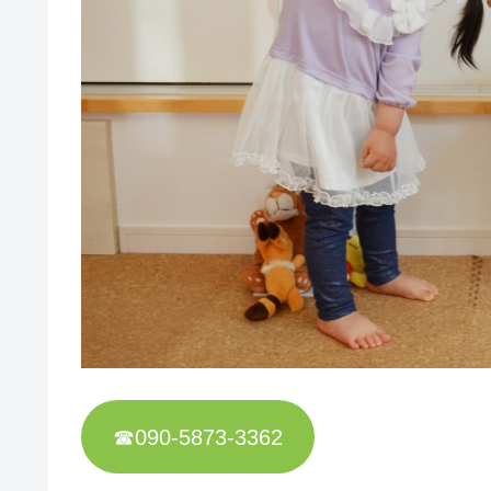
☎090-5873-3362