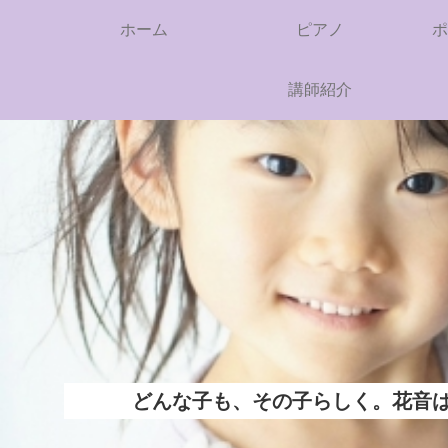
ホーム
ピアノ
ポ
講師紹介
どんな子も、その子らしく。花音