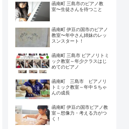
函南町 三島市のピアノ教
室〜生徒さんを待つこと
函南町 伊豆の国市のピアノ
教室〜年中さん姉妹のレッ
スンスタート！
函南町 三島市 ピアノリトミ
ック教室～年少クラスはじ
めてのピアノ
函南町 三島市 ピアノリ
トミック教室～年中Ｓちゃ
んの成長
函南町 伊豆の国市ピアノ教
室～想像力・考える力がつ
く！