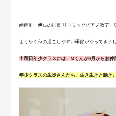
函南町 伊豆の国市 リトミックピアノ教室 
ようやく秋の過ごしやすい季節がやってきま
土曜日年少クラスには、Mくんが9月からお仲
年少クラスの生徒さんたち、生き生きと動き