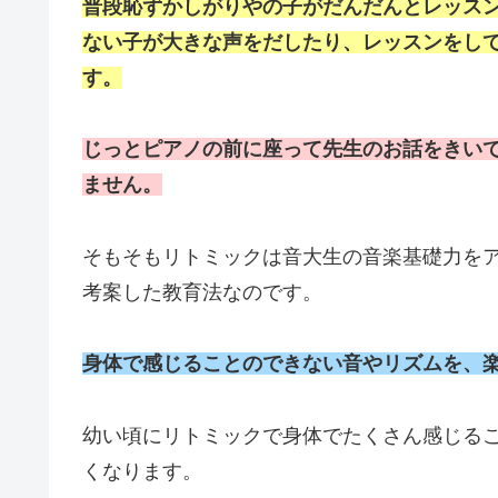
普段恥ずかしがりやの子がだんだんとレッス
ない子が大きな声をだしたり、レッスンをし
す。
じっとピアノの前に座って先生のお話をきい
ません。
そもそもリトミックは音大生の音楽基礎力を
考案した教育法なのです。
身体で感じることのできない音やリズムを、
幼い頃にリトミックで身体でたくさん感じる
くなります。