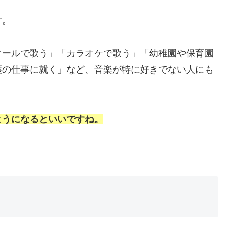
す。
クールで歌う」「カラオケで歌う」「幼稚園や保育園
護の仕事に就く」など、音楽が特に好きでない人にも
ようになるといいですね。